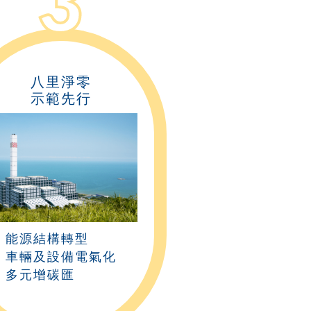
3
八里淨零
示範先行
能源結構轉型
車輛及設備電氣化
多元增碳匯