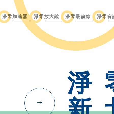
淨零加速器
淨零放大鏡
淨零最前線
淨零有
淨
新