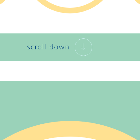
scroll down