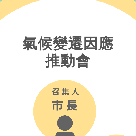
氣候變遷因應
推動會