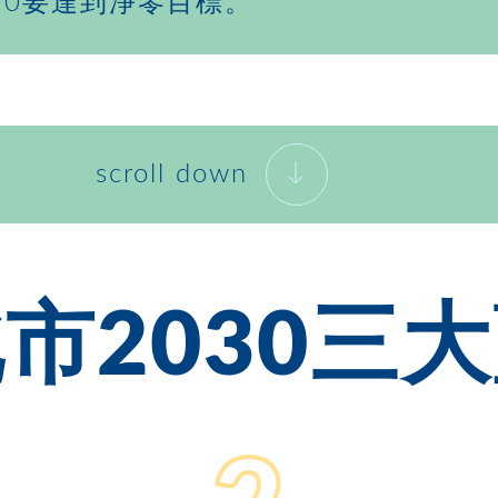
050要達到淨零目標。
scroll down
市2030三