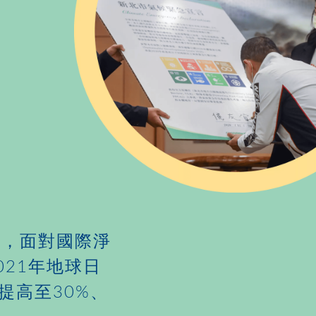
市，面對國際淨
21年地球日
提高至30%、