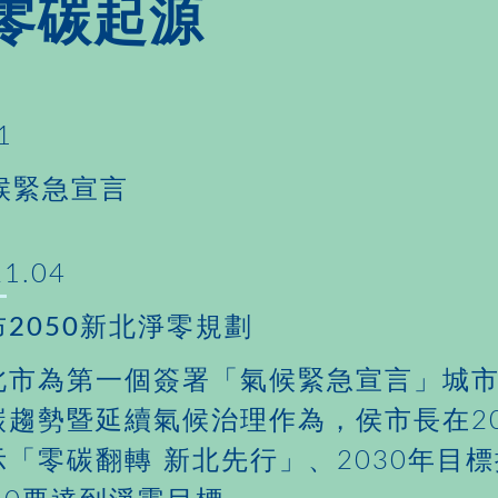
零碳起源
1
候緊急宣言
21.04
布2050新北淨零規劃
北市為第一個簽署「氣候緊急宣言」城
碳趨勢暨延續氣候治理作為，侯市長在20
示「零碳翻轉 新北先行」、2030年目標