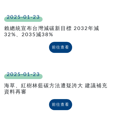
2025-01-23
賴總統宣布台灣減碳新目標 2032年減
32%、2035減38%
前往查看
2025-01-23
海草、紅樹林藍碳方法遭疑誇大 建議補充
資料再審
前往查看