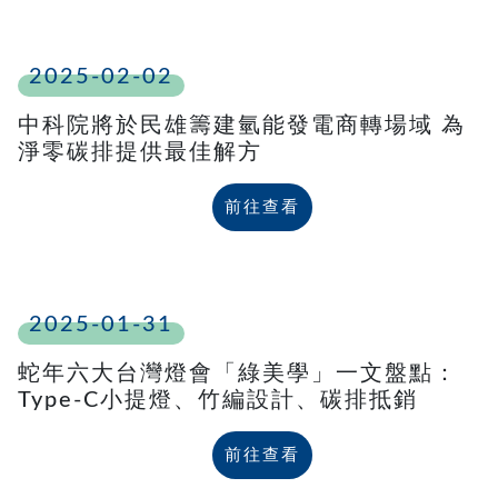
2025-02-02
中科院將於民雄籌建氫能發電商轉場域 為
淨零碳排提供最佳解方
前往查看
2025-01-31
蛇年六大台灣燈會「綠美學」一文盤點：
Type-C小提燈、竹編設計、碳排抵銷
前往查看