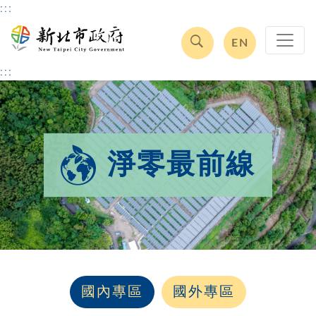
:::
EN
:::
淨零最前線
國內專區
國外專區