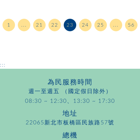
1
...
21
22
23
24
25
...
56
:::
為民服務時間
週一至週五 （國定假日除外）
08:30 ~ 12:30、13:30 ~ 17:30
地址
22065新北市板橋區民族路57號
總機