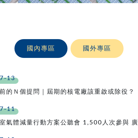
國內專區
國外專區
7-13
前的Ｎ個提問｜屆期的核電廠該重啟或除役？
7-11
室氣體減量行動方案公聽會 1,500人次參與 