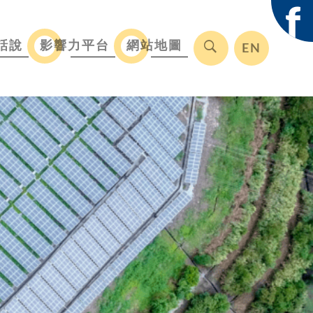
f
話說
影響力平台
網站地圖
EN