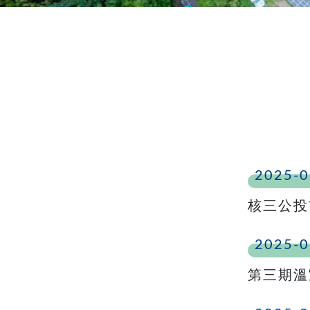
2025-0
核三公投
2025-0
第三期溫