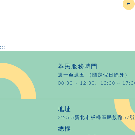
:::
為民服務時間
週一至週五 （國定假日除外）
08:30 ~ 12:30、13:30 ~ 17:3
地址
22065新北市板橋區民族路57
總機