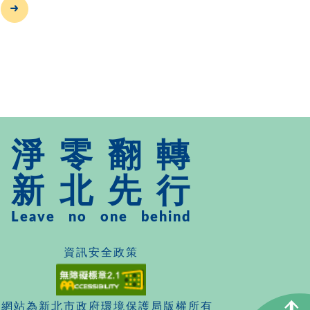
淨
零
翻
轉
新
北
先
行
Leave
no
one
behind
資訊安全政策
本網站為新北市政府環境保護局版權所有